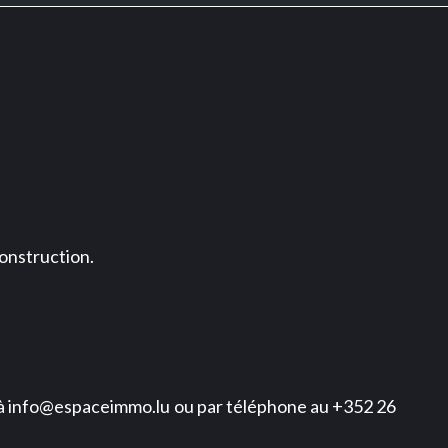
construction.
l à info@espaceimmo.lu ou par téléphone au +352 26