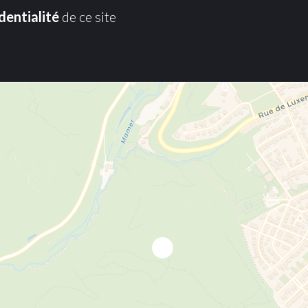
dentialité
de ce site