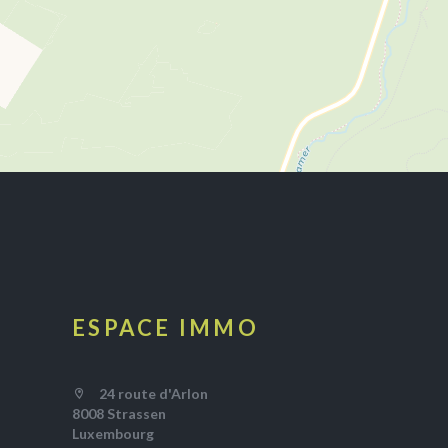
ESPACE IMMO
24 route d'Arlon
8008 Strassen
Luxembourg