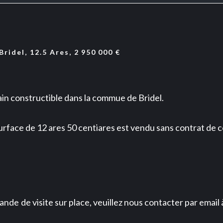
ridel, 12.5 Ares, 2 950 000 €
in constructible dans la commue de Bridel.
 surface de 12 ares 50 centiares est vendu sans contrat de 
de de visite sur place, veuillez nous contacter par emai