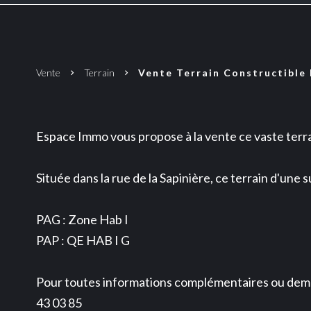
Vente
Terrain
Vente Terrain Constructible B
Espace Immo vous propose à la vente ce vaste terra
Située dans la rue de la Sapinière, ce terrain d'une
PAG : Zone Hab I
PAP : QE HAB I G
Pour toutes informations complémentaires ou deman
43 03 85