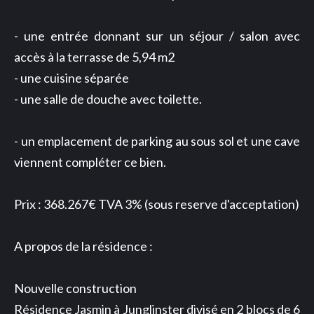
- une entrée donnant sur un séjour / salon avec
accès à la terrasse de 5,94 m2
- une cuisine séparée
- une salle de douche avec toilette.
- un emplacement de parking au sous sol et une cave
viennent compléter ce bien.
Prix : 368.267€ TVA 3% (sous reserve d'acceptation)
A propos de la résidence :
Nouvelle construction
Résidence Jasmin à Junglinster divisé en 2 blocs de 6