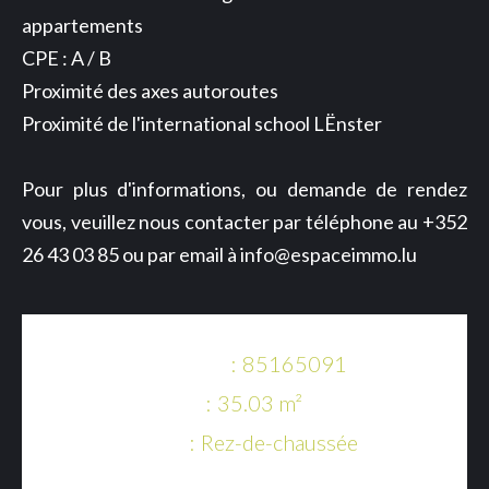
appartements
CPE : A / B
Proximité des axes autoroutes
Proximité de l'international school LËnster
Pour plus d'informations, ou demande de rendez
vous, veuillez nous contacter par téléphone au +352
26 43 03 85 ou par email à info@espaceimmo.lu
Référence
85165091
Surface
35.03 m²
Étage
Rez-de-chaussée