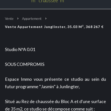
m²
chaussée
m²
Vente
Appartement
Vente Appartement Junglinster, 35.03 M², 368 267 €
Studio N°A 0.01
SOUS COMPROMIS
Espace Immo vous présente ce studio au sein du
futur programme "Jasmin" à Junlingter,
Situé au Rez de chaussée du Bloc A et d'une surface
de 35 m2, ce studio se décompose comme suit :