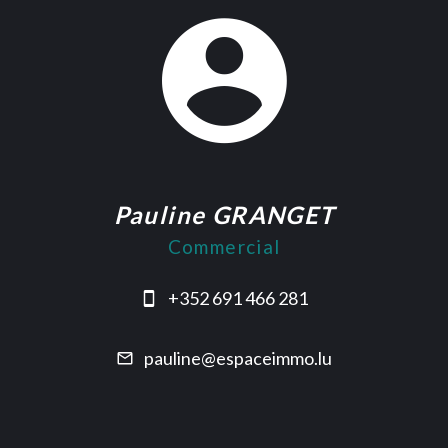
Pauline GRANGET
Commercial
+352 691 466 281
pauline@espaceimmo.lu