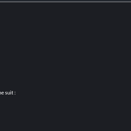
 suit :