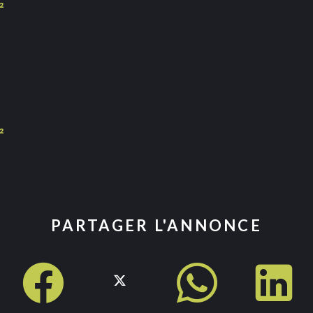
²
²
PARTAGER L'ANNONCE