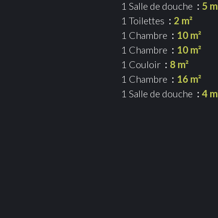
1 Salle de douche
5 m
1 Toilettes
2 m²
1 Chambre
10 m²
1 Chambre
10 m²
1 Couloir
8 m²
1 Chambre
16 m²
1 Salle de douche
4 m