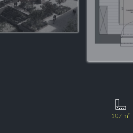
107 m²