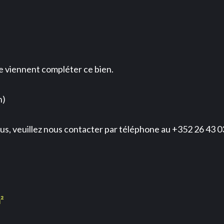
e viennent compléter ce bien.
n)
us, veuillez nous contacter par téléphone au +352 26 43 0
²