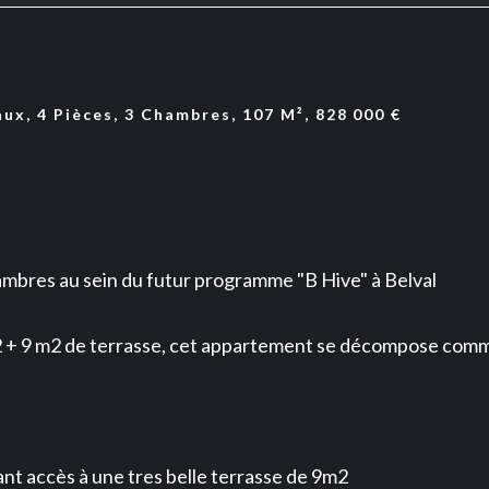
x, 4 Pièces, 3 Chambres, 107 M², 828 000 €
bres au sein du futur programme "B Hive" à Belval
2 + 9 m2 de terrasse, cet appartement se décompose comme
ant accès à une tres belle terrasse de 9m2