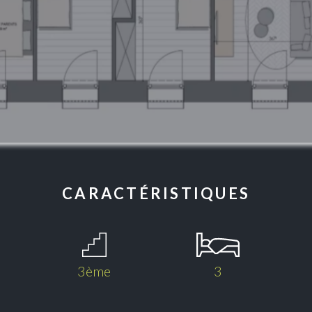
CARACTÉRISTIQUES
3ème
3